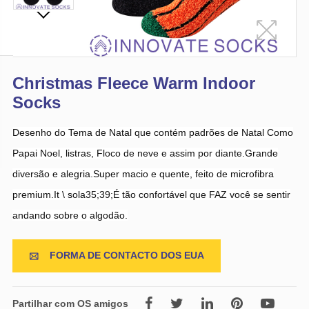
Christmas Fleece Warm Indoor
Socks
Desenho do Tema de Natal que contém padrões de Natal Como
Papai Noel, listras, Floco de neve e assim por diante.Grande
diversão e alegria.Super macio e quente, feito de microfibra
premium.It \ sola35;39;É tão confortável que FAZ você se sentir
andando sobre o algodão.
FORMA DE CONTACTO DOS EUA

Partilhar com OS amigos