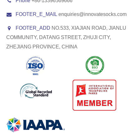
Phone
+86-13396569666
FOOTER_E_MAIL
enquiries@innovatesocks.com
FOOTER_ADD
NO.533, XIAJIAN ROAD, JIANLU
COMMUNITY, DATANG STREET, ZHUJI CITY,
ZHEJIANG PROVINCE, CHINA