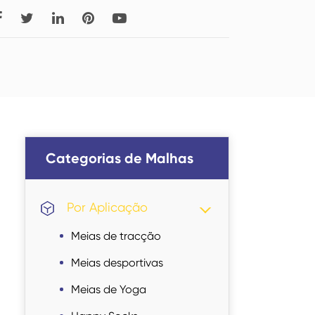
Read More
Meias Altas
Categorias de Malhas
Categorias de Malhas
Por Aplicação
Meias de tracção
Meias desportivas
Meias de Yoga