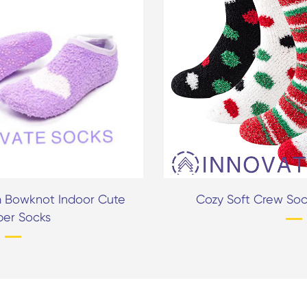
m Bowknot Indoor Cute
Cozy Soft Crew Soc
per Socks