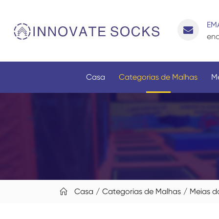
EM
enq
Casa
Categorias de Malhas
M
Casa
Categorias de Malhas
Meias d
