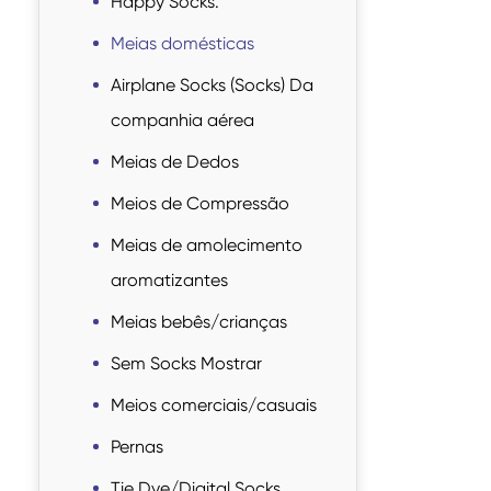
Happy Socks.
Meias domésticas
Airplane Socks (Socks) Da
companhia aérea
Meias de Dedos
Meios de Compressão
Meias de amolecimento
aromatizantes
Meias bebês/crianças
Sem Socks Mostrar
Meios comerciais/casuais
Pernas
Tie Dye/Digital Socks