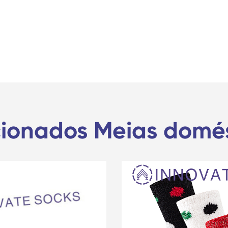
cionados Meias domés