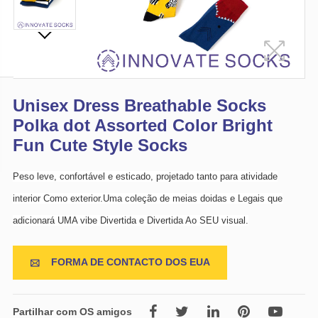
Unisex Dress Breathable Socks
Polka dot Assorted Color Bright
Fun Cute Style Socks
Peso leve, confortável e esticado, projetado tanto para atividade
interior Como exterior.Uma coleção de meias doidas e Legais que
adicionará UMA vibe Divertida e Divertida Ao SEU visual.
FORMA DE CONTACTO DOS EUA

Partilhar com OS amigos